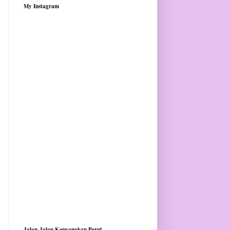
My Instagram
Jalan-Jalan Kenyangkan Perut