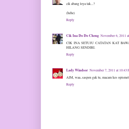
cik abang loya tak...?
(hehe)
Reply
Cik Ina Do Do Cheng
November 6, 2011 a
CIK INA SETUJU CATATAN KAT BAW
HILANG SENDIRI.
Reply
Lady Windsor
November 7, 2011 at 10:43
AIM, waa..saspen gak tu, macam kes opismet sa
Reply