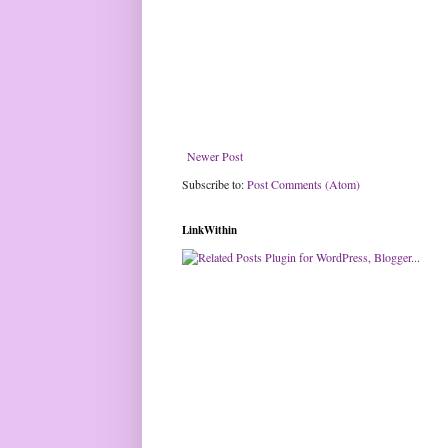
Newer Post
Subscribe to:
Post Comments (Atom)
LinkWithin