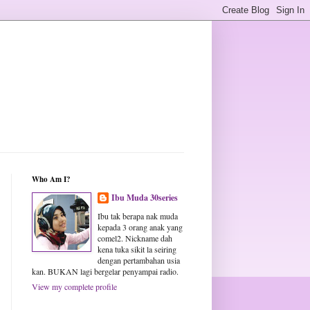
Who Am I?
Ibu Muda 30series
Ibu tak berapa nak muda
kepada 3 orang anak yang
comel2. Nickname dah
kena tuka sikit la seiring
dengan pertambahan usia
kan. BUKAN lagi bergelar penyampai radio.
View my complete profile